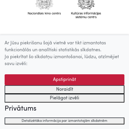
Ar Jūsu piekrišanu šajā vietnē var tikt izmantotas
funkcionālās un analītiski statistikās sīkdatnes.
Ja piekrītat šo sīkdatņu izmantošanai, lūdzu, atzīmējiet
savu izvēli:
Apstiprināt
Noraidīt
Pielāgot izvēli
Privātums
Detalizētāka informācija par izmantotajām sīkdatnēm