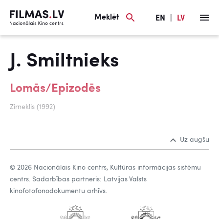
Meklēt
EN
|
LV
J. Smiltnieks
Lomās/Epizodēs
Zirneklis (1992)
Uz augšu
© 2026 Nacionālais Kino centrs, Kultūras informācijas sistēmu
centrs. Sadarbības partneris: Latvijas Valsts
kinofotofonodokumentu arhīvs.