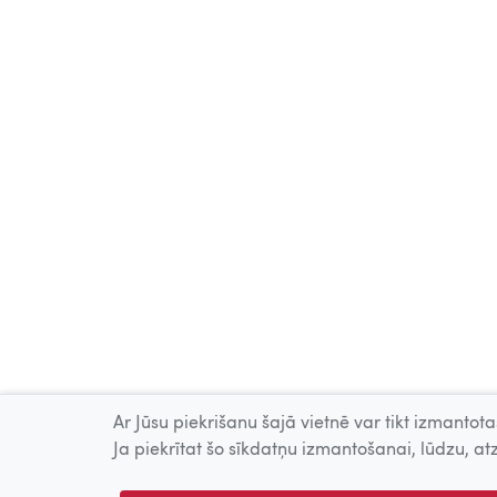
Ar Jūsu piekrišanu šajā vietnē var tikt izmantotas
Ja piekrītat šo sīkdatņu izmantošanai, lūdzu, atz