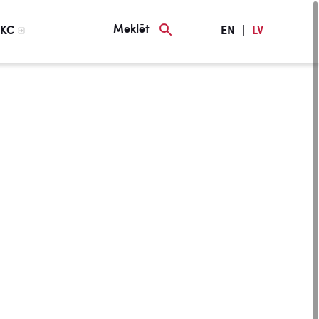
Meklēt
KC
EN
|
LV