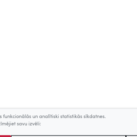
 funkcionālās un analītiski statistikās sīkdatnes.
īmējiet savu izvēli: