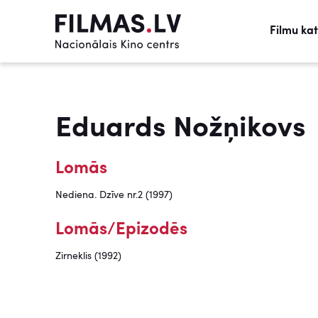
Filmu ka
Eduards Nožņikovs
Lomās
Nediena. Dzīve nr.2 (1997)
Lomās/Epizodēs
Zirneklis (1992)