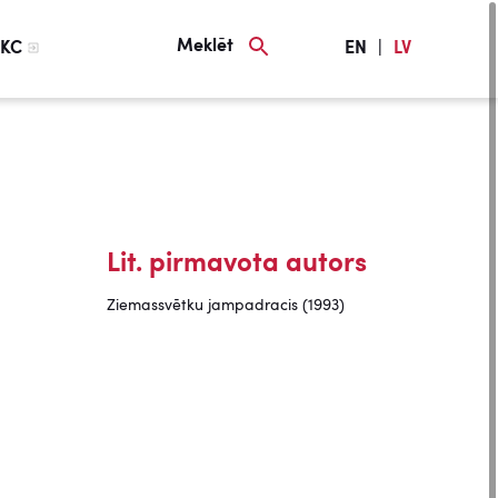
Meklēt
KC
EN
|
LV
Lit. pirmavota autors
Ziemassvētku jampadracis (1993)