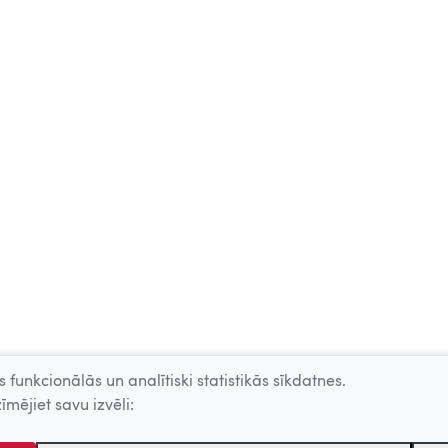
 funkcionālās un analītiski statistikās sīkdatnes.
īmējiet savu izvēli: