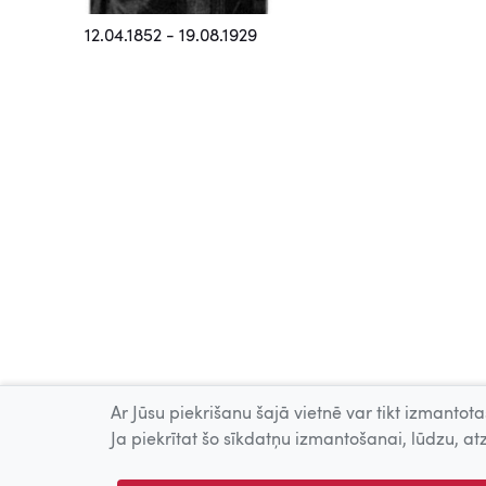
12.04.1852 - 19.08.1929
Ar Jūsu piekrišanu šajā vietnē var tikt izmantotas
Ja piekrītat šo sīkdatņu izmantošanai, lūdzu, atz