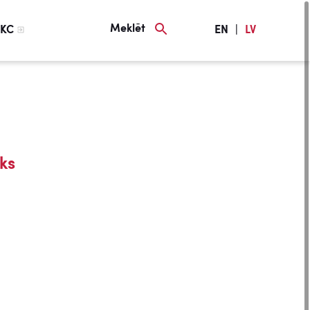
Meklēt
KC
EN
|
LV
ks