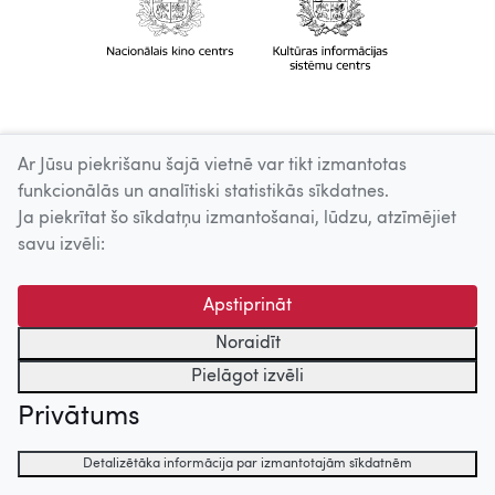
Ar Jūsu piekrišanu šajā vietnē var tikt izmantotas
funkcionālās un analītiski statistikās sīkdatnes.
Ja piekrītat šo sīkdatņu izmantošanai, lūdzu, atzīmējiet
savu izvēli:
Apstiprināt
Noraidīt
Pielāgot izvēli
Privātums
Detalizētāka informācija par izmantotajām sīkdatnēm