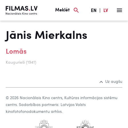
Meklēt
EN
|
LV
Jānis Mierkalns
Lomās
Kaugurieši (1941)
Uz augšu
© 2026 Nacionālais Kino centrs, Kultūras informācijas sistēmu
centrs. Sadarbības partneris: Latvijas Valsts
kinofotofonodokumentu arhīvs.