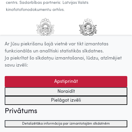
centrs. Sadarbības partneris: Latvijas Valsts
kinofotofonodokumentu arhīvs.
Ar Jūsu piekrišanu šajā vietnē var tikt izmantotas
funkcionālās un analītiski statistikās sīkdatnes.
Ja piekrītat šo sīkdatņu izmantošanai, lūdzu, atzīmējiet
savu izvēli:
Apstiprināt
Noraidīt
Pielāgot izvēli
Privātums
Detalizētāka informācija par izmantotajām sīkdatnēm