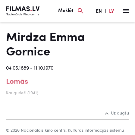
Meklēt
EN
|
LV
Mirdza Emma
Gornice
04.05.1889 - 11.10.1970
Lomās
Kaugurieši (1941)
Uz augšu
© 2026 Nacionālais Kino centrs, Kultūras informācijas sistēmu