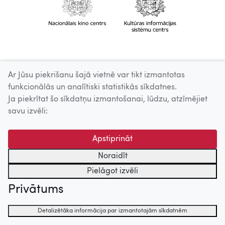
Ar Jūsu piekrišanu šajā vietnē var tikt izmantotas
funkcionālās un analītiski statistikās sīkdatnes.
Ja piekrītat šo sīkdatņu izmantošanai, lūdzu, atzīmējiet
savu izvēli:
Apstiprināt
Noraidīt
Pielāgot izvēli
Privātums
Detalizētāka informācija par izmantotajām sīkdatnēm