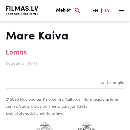
Meklēt
EN
|
LV
Mare Kaiva
Lomās
Kaugurieši (1941)
Uz augšu
© 2026 Nacionālais Kino centrs, Kultūras informācijas sistēmu
centrs. Sadarbības partneris: Latvijas Valsts
kinofotofonodokumentu arhīvs.