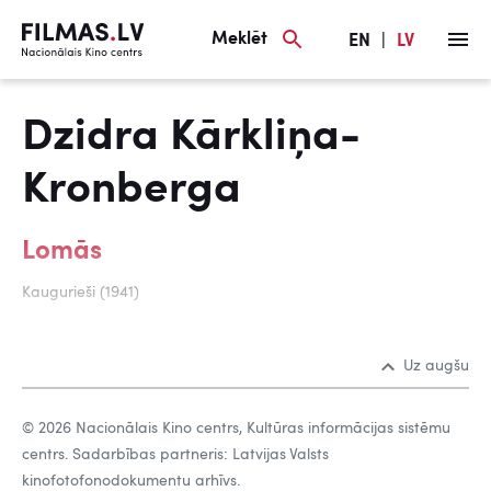
Meklēt
EN
|
LV
Dzidra Kārkliņa-
Kronberga
Lomās
Kaugurieši (1941)
Uz augšu
© 2026 Nacionālais Kino centrs, Kultūras informācijas sistēmu
centrs. Sadarbības partneris: Latvijas Valsts
kinofotofonodokumentu arhīvs.