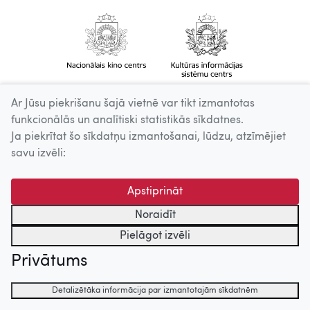
Ar Jūsu piekrišanu šajā vietnē var tikt izmantotas
funkcionālās un analītiski statistikās sīkdatnes.
Ja piekrītat šo sīkdatņu izmantošanai, lūdzu, atzīmējiet
savu izvēli:
Apstiprināt
Noraidīt
Pielāgot izvēli
Privātums
Detalizētāka informācija par izmantotajām sīkdatnēm