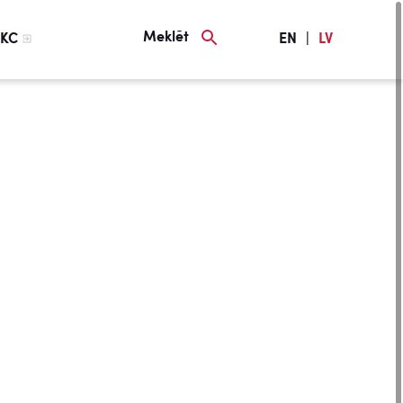
Meklēt
KC
EN
|
LV