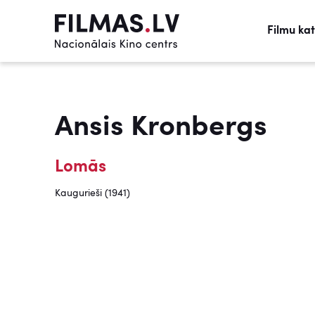
Filmu ka
Ansis Kronbergs
Lomās
Kaugurieši (1941)