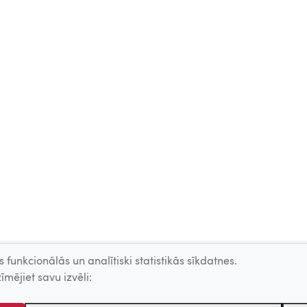
 funkcionālās un analītiski statistikās sīkdatnes.
īmējiet savu izvēli: