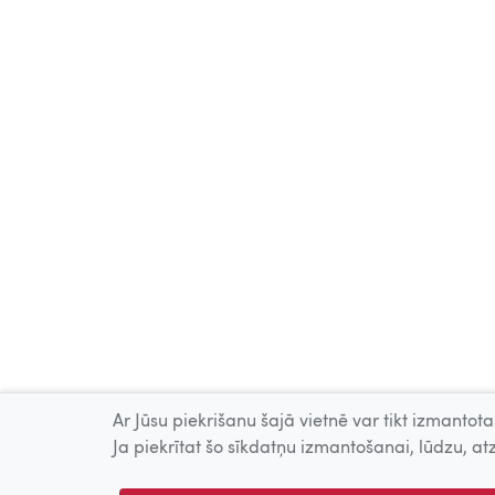
Ar Jūsu piekrišanu šajā vietnē var tikt izmantotas
Ja piekrītat šo sīkdatņu izmantošanai, lūdzu, atz