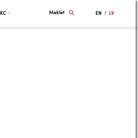
Meklēt
KC
EN
|
LV