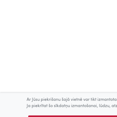
Ar Jūsu piekrišanu šajā vietnē var tikt izmantotas
Ja piekrītat šo sīkdatņu izmantošanai, lūdzu, atz