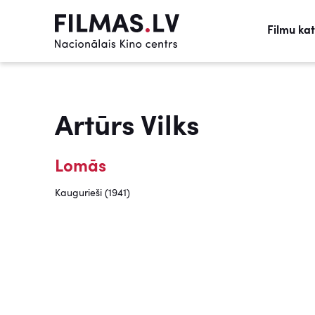
Filmu ka
Artūrs Vilks
Lomās
Kaugurieši (1941)