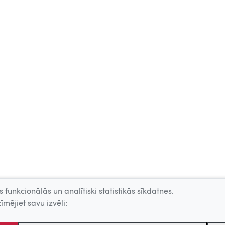
 funkcionālās un analītiski statistikās sīkdatnes.
īmējiet savu izvēli: