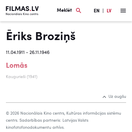
Meklēt
EN
|
LV
Ēriks Broziņš
11.04.1911 - 26.11.1946
Lomās
Kaugurieši (1941)
Uz augšu
© 2026 Nacionālais Kino centrs, Kultūras informācijas sistēmu
centrs. Sadarbības partneris: Latvijas Valsts
kinofotofonodokumentu arhīvs.