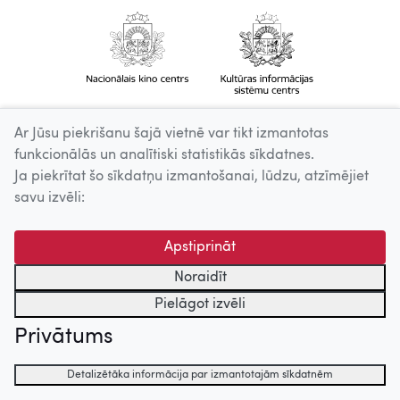
Ar Jūsu piekrišanu šajā vietnē var tikt izmantotas
funkcionālās un analītiski statistikās sīkdatnes.
Ja piekrītat šo sīkdatņu izmantošanai, lūdzu, atzīmējiet
savu izvēli:
Apstiprināt
Noraidīt
Pielāgot izvēli
Privātums
Detalizētāka informācija par izmantotajām sīkdatnēm