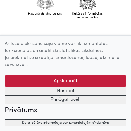
Ar Jūsu piekrišanu šajā vietnē var tikt izmantotas
funkcionālās un analītiski statistikās sīkdatnes.
Ja piekrītat šo sīkdatņu izmantošanai, lūdzu, atzīmējiet
savu izvēli:
Apstiprināt
Noraidīt
Pielāgot izvēli
Privātums
Detalizētāka informācija par izmantotajām sīkdatnēm