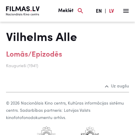
Meklēt
EN
|
LV
Vilhelms Alle
Lomās/Epizodēs
Kaugurieši (1941)
Uz augšu
© 2026 Nacionālais Kino centrs, Kultūras informācijas sistēmu
centrs. Sadarbības partneris: Latvijas Valsts
kinofotofonodokumentu arhīvs.