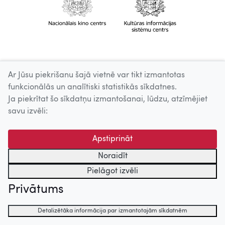
Ar Jūsu piekrišanu šajā vietnē var tikt izmantotas
funkcionālās un analītiski statistikās sīkdatnes.
Ja piekrītat šo sīkdatņu izmantošanai, lūdzu, atzīmējiet
savu izvēli:
Apstiprināt
Noraidīt
Pielāgot izvēli
Privātums
Detalizētāka informācija par izmantotajām sīkdatnēm