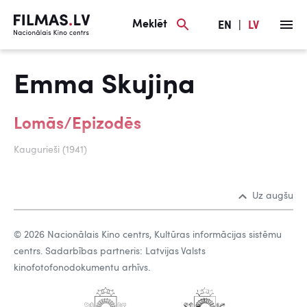
Meklēt
EN
|
LV
Emma Skujiņa
Lomās/Epizodēs
Kaugurieši (1941)
Uz augšu
© 2026 Nacionālais Kino centrs, Kultūras informācijas sistēmu
centrs. Sadarbības partneris: Latvijas Valsts
kinofotofonodokumentu arhīvs.