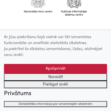
Ar Jūsu piekrišanu šajā vietnē var tikt izmantotas
funkcionālās un analītiski statistikās sīkdatnes.
Ja piekrītat šo sīkdatņu izmantošanai, lūdzu, atzīmējiet
savu izvēli:
Apstiprināt
Noraidīt
Pielāgot izvēli
Privātums
Detalizētāka informācija par izmantotajām sīkdatnēm