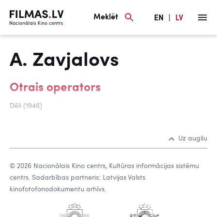
Meklēt
EN
|
LV
A. Zavjalovs
Otrais operators
Dēli (1946)
Uz augšu
© 2026 Nacionālais Kino centrs, Kultūras informācijas sistēmu
centrs. Sadarbības partneris: Latvijas Valsts
kinofotofonodokumentu arhīvs.