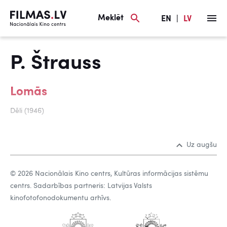
Meklēt
EN
|
LV
P. Štrauss
Lomās
Dēli (1946)
Uz augšu
© 2026 Nacionālais Kino centrs, Kultūras informācijas sistēmu
centrs. Sadarbības partneris: Latvijas Valsts
kinofotofonodokumentu arhīvs.