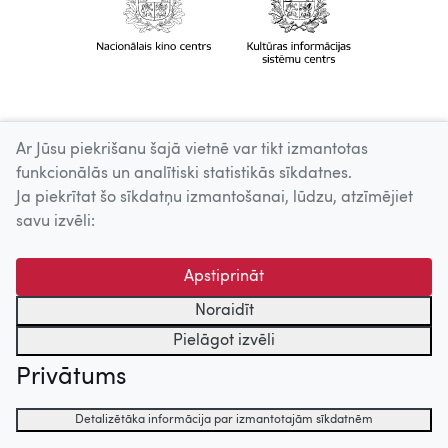
Ar Jūsu piekrišanu šajā vietnē var tikt izmantotas
funkcionālās un analītiski statistikās sīkdatnes.
Ja piekrītat šo sīkdatņu izmantošanai, lūdzu, atzīmējiet
savu izvēli:
Apstiprināt
Noraidīt
Pielāgot izvēli
Privātums
Detalizētāka informācija par izmantotajām sīkdatnēm