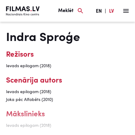
Meklēt
EN
|
LV
Indra Sproģe
Režisors
Ievads epilogam (2018)
Scenārija autors
Ievads epilogam (2018)
Joka pēc Alfabēts (2010)
Mākslinieks
Ievads epilogam (2018)