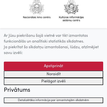
Ar Jūsu piekrišanu šajā vietnē var tikt izmantotas
funkcionālās un analītiski statistikās sīkdatnes.
Ja piekrītat šo sīkdatņu izmantošanai, lūdzu, atzīmējiet
savu izvēli:
Apstiprināt
Noraidīt
Pielāgot izvēli
Privātums
Detalizētāka informācija par izmantotajām sīkdatnēm