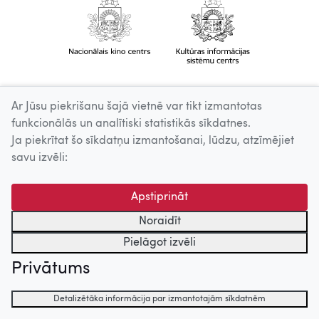
Ar Jūsu piekrišanu šajā vietnē var tikt izmantotas
funkcionālās un analītiski statistikās sīkdatnes.
Ja piekrītat šo sīkdatņu izmantošanai, lūdzu, atzīmējiet
savu izvēli:
Apstiprināt
Noraidīt
Pielāgot izvēli
Privātums
Detalizētāka informācija par izmantotajām sīkdatnēm