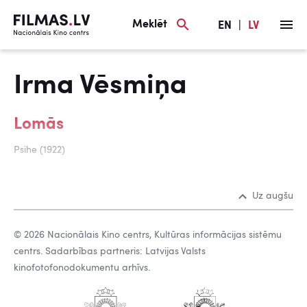
Meklēt
EN
|
LV
Irma Vēsmiņa
Lomās
Psihe (1922)
Uz augšu
© 2026 Nacionālais Kino centrs, Kultūras informācijas sistēmu
centrs. Sadarbības partneris: Latvijas Valsts
kinofotofonodokumentu arhīvs.