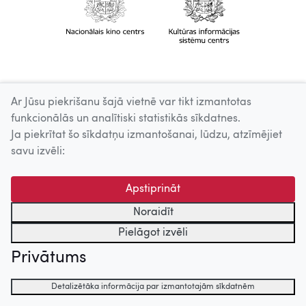
Ar Jūsu piekrišanu šajā vietnē var tikt izmantotas
funkcionālās un analītiski statistikās sīkdatnes.
Ja piekrītat šo sīkdatņu izmantošanai, lūdzu, atzīmējiet
savu izvēli:
Apstiprināt
Noraidīt
Pielāgot izvēli
Privātums
Detalizētāka informācija par izmantotajām sīkdatnēm