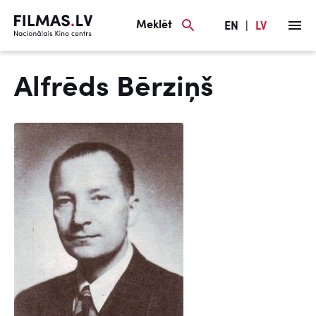
Meklēt
EN
|
LV
Alfrēds Bērziņš