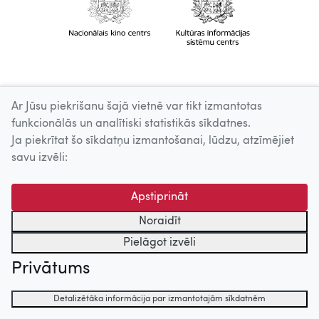
Ar Jūsu piekrišanu šajā vietnē var tikt izmantotas
funkcionālās un analītiski statistikās sīkdatnes.
Ja piekrītat šo sīkdatņu izmantošanai, lūdzu, atzīmējiet
savu izvēli:
Apstiprināt
Noraidīt
Pielāgot izvēli
Privātums
Detalizētāka informācija par izmantotajām sīkdatnēm