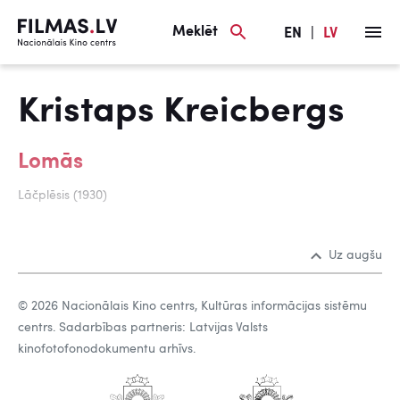
Meklēt
EN
|
LV
Kristaps Kreicbergs
Lomās
Lāčplēsis (1930)
Uz augšu
© 2026 Nacionālais Kino centrs, Kultūras informācijas sistēmu
centrs. Sadarbības partneris: Latvijas Valsts
kinofotofonodokumentu arhīvs.