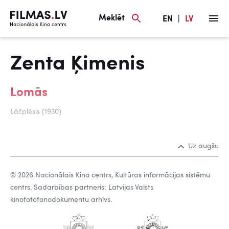
Meklēt
EN
|
LV
Zenta Ķimenis
Lomās
Lāčplēsis (1930)
Uz augšu
© 2026 Nacionālais Kino centrs, Kultūras informācijas sistēmu
centrs. Sadarbības partneris: Latvijas Valsts
kinofotofonodokumentu arhīvs.