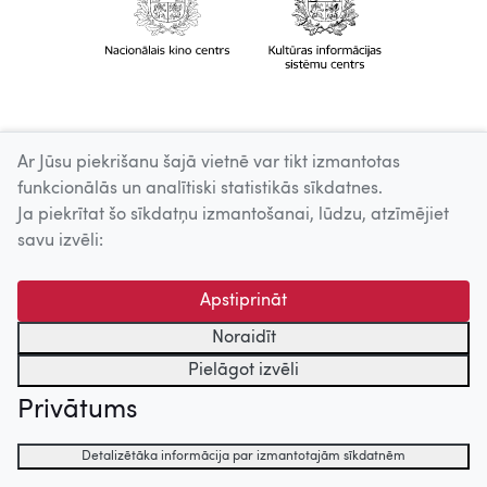
Ar Jūsu piekrišanu šajā vietnē var tikt izmantotas
funkcionālās un analītiski statistikās sīkdatnes.
Ja piekrītat šo sīkdatņu izmantošanai, lūdzu, atzīmējiet
savu izvēli:
Apstiprināt
Noraidīt
Pielāgot izvēli
Privātums
Detalizētāka informācija par izmantotajām sīkdatnēm