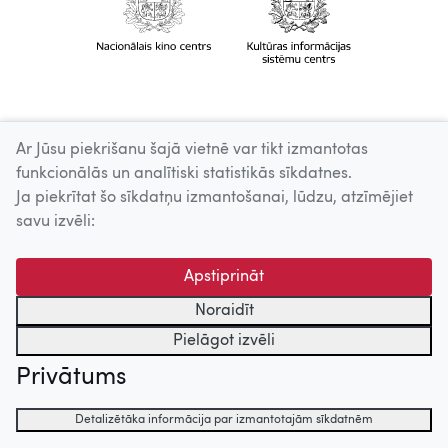
Ar Jūsu piekrišanu šajā vietnē var tikt izmantotas
funkcionālās un analītiski statistikās sīkdatnes.
Ja piekrītat šo sīkdatņu izmantošanai, lūdzu, atzīmējiet
savu izvēli:
Apstiprināt
Noraidīt
Pielāgot izvēli
Privātums
Detalizētāka informācija par izmantotajām sīkdatnēm