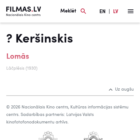
Meklēt
EN
|
LV
? Keršinskis
Lomās
Lāčplēsis (1930)
Uz augšu
© 2026 Nacionālais Kino centrs, Kultūras informācijas sistēmu
centrs. Sadarbības partneris: Latvijas Valsts
kinofotofonodokumentu arhīvs.