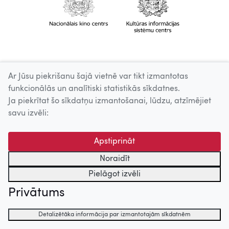
Ar Jūsu piekrišanu šajā vietnē var tikt izmantotas
funkcionālās un analītiski statistikās sīkdatnes.
Ja piekrītat šo sīkdatņu izmantošanai, lūdzu, atzīmējiet
savu izvēli:
Apstiprināt
Noraidīt
Pielāgot izvēli
Privātums
Detalizētāka informācija par izmantotajām sīkdatnēm