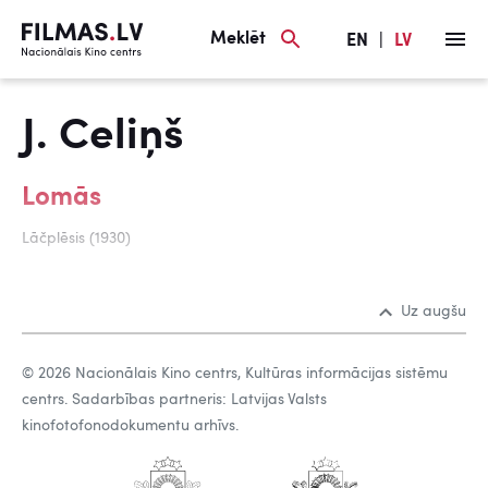
Meklēt
EN
|
LV
J. Celiņš
Lomās
Lāčplēsis (1930)
Uz augšu
© 2026 Nacionālais Kino centrs, Kultūras informācijas sistēmu
centrs. Sadarbības partneris: Latvijas Valsts
kinofotofonodokumentu arhīvs.