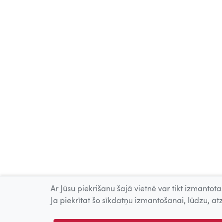
Ar Jūsu piekrišanu šajā vietnē var tikt izmantotas
Ja piekrītat šo sīkdatņu izmantošanai, lūdzu, atz