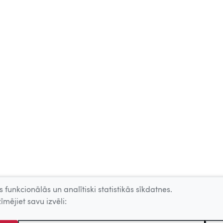
 funkcionālās un analītiski statistikās sīkdatnes.
īmējiet savu izvēli: