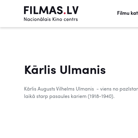
Filmu ka
Kārlis Ulmanis
Kārlis Augusts Vilhelms Ulmanis - viens no pazīsta
laikā starp pasaules kariem (1918-1940).