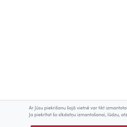
Ar Jūsu piekrišanu šajā vietnē var tikt izmantotas
Ja piekrītat šo sīkdatņu izmantošanai, lūdzu, atz