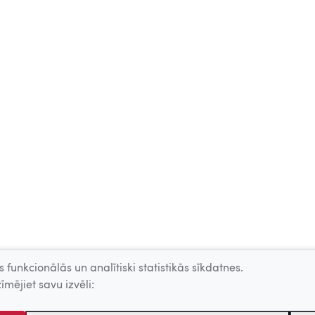
 funkcionālās un analītiski statistikās sīkdatnes.
īmējiet savu izvēli: