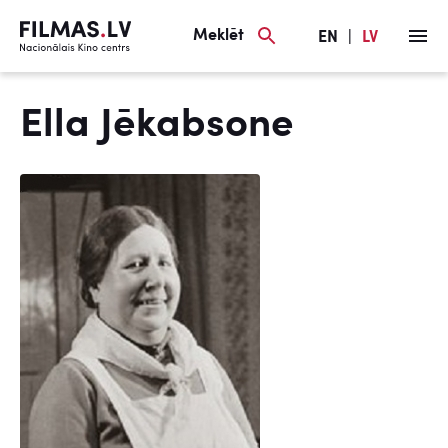
Meklēt
EN
|
LV
Ella Jēkabsone