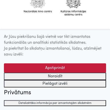
Ar Jūsu piekrišanu šajā vietnē var tikt izmantotas
funkcionālās un analītiski statistikās sīkdatnes.
Ja piekrītat šo sīkdatņu izmantošanai, lūdzu, atzīmējiet
savu izvēli:
Apstiprināt
Noraidīt
Pielāgot izvēli
Privātums
Detalizētāka informācija par izmantotajām sīkdatnēm