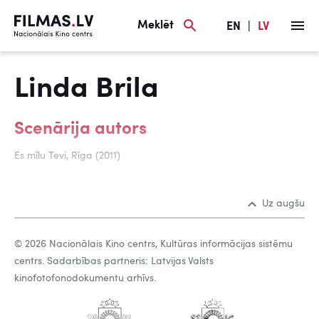
Meklēt
EN
|
LV
Linda Brila
Scenārija autors
Es mīlu Tevi, Rīga (2011)
Uz augšu
© 2026 Nacionālais Kino centrs, Kultūras informācijas sistēmu
centrs. Sadarbības partneris: Latvijas Valsts
kinofotofonodokumentu arhīvs.