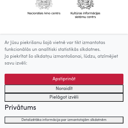
Ar Jūsu piekrišanu šajā vietnē var tikt izmantotas
funkcionālās un analītiski statistikās sīkdatnes.
Ja piekrītat šo sīkdatņu izmantošanai, lūdzu, atzīmējiet
savu izvēli:
Apstiprināt
Noraidīt
Pielāgot izvēli
Privātums
Detalizētāka informācija par izmantotajām sīkdatnēm