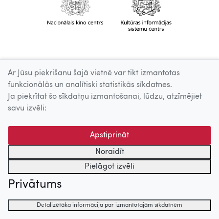
Ar Jūsu piekrišanu šajā vietnē var tikt izmantotas
funkcionālās un analītiski statistikās sīkdatnes.
Ja piekrītat šo sīkdatņu izmantošanai, lūdzu, atzīmējiet
savu izvēli:
Apstiprināt
Noraidīt
Pielāgot izvēli
Privātums
Detalizētāka informācija par izmantotajām sīkdatnēm