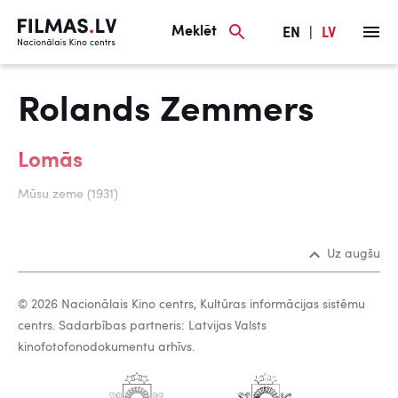
Meklēt
EN
|
LV
Rolands Zemmers
Lomās
Mūsu zeme (1931)
Uz augšu
© 2026 Nacionālais Kino centrs, Kultūras informācijas sistēmu
centrs. Sadarbības partneris: Latvijas Valsts
kinofotofonodokumentu arhīvs.