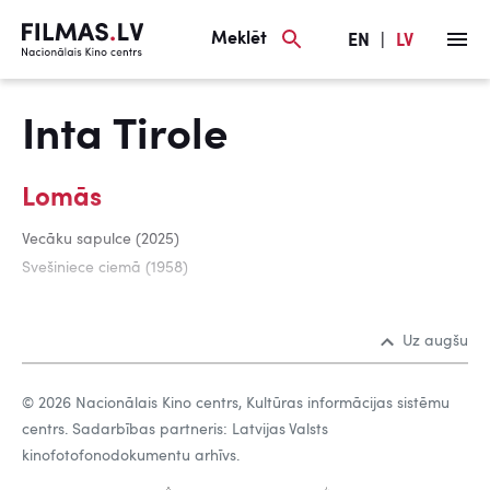
Meklēt
EN
|
LV
Inta Tirole
Lomās
Vecāku sapulce (2025)
Svešiniece ciemā (1958)
Uz augšu
© 2026 Nacionālais Kino centrs, Kultūras informācijas sistēmu
centrs. Sadarbības partneris: Latvijas Valsts
kinofotofonodokumentu arhīvs.