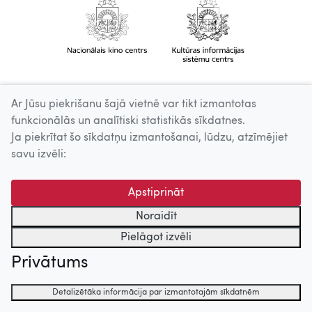
Ar Jūsu piekrišanu šajā vietnē var tikt izmantotas
funkcionālās un analītiski statistikās sīkdatnes.
Ja piekrītat šo sīkdatņu izmantošanai, lūdzu, atzīmējiet
savu izvēli:
Apstiprināt
Noraidīt
Pielāgot izvēli
Privātums
Detalizētāka informācija par izmantotajām sīkdatnēm