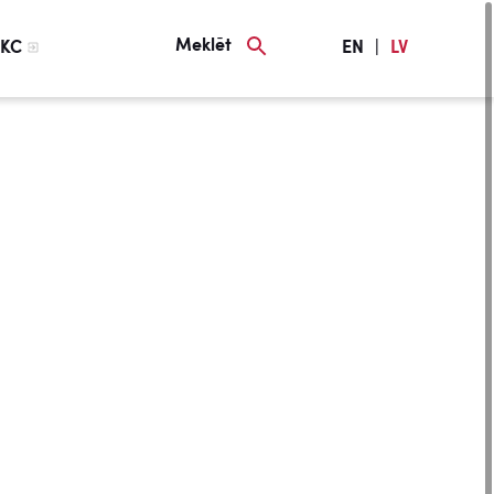
Meklēt
KC
EN
|
LV