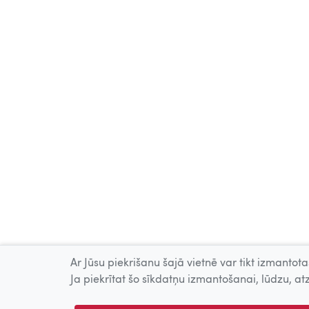
Ar Jūsu piekrišanu šajā vietnē var tikt izmantotas
Ja piekrītat šo sīkdatņu izmantošanai, lūdzu, atz