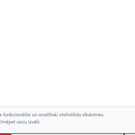
 funkcionālās un analītiski statistikās sīkdatnes.
īmējiet savu izvēli: