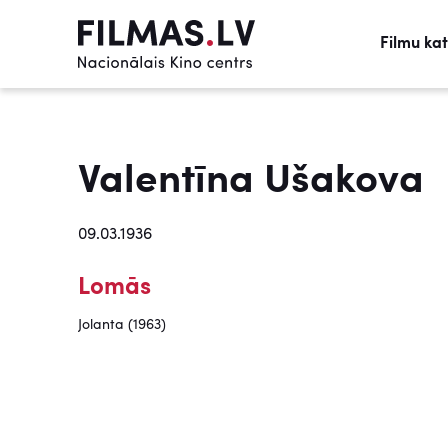
Filmu ka
Valentīna Ušakova
09.03.1936
Lomās
Jolanta (1963)