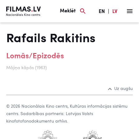
Meklēt
EN
|
LV
Rafails Rakitins
Lomās/Epizodēs
Mājiņa kāpās (1963)
Uz augšu
© 2026 Nacionālais Kino centrs, Kultūras informācijas sistēmu
centrs. Sadarbības partneris: Latvijas Valsts
kinofotofonodokumentu arhīvs.