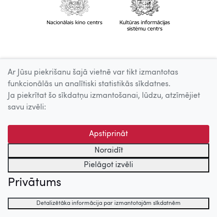
Ar Jūsu piekrišanu šajā vietnē var tikt izmantotas
funkcionālās un analītiski statistikās sīkdatnes.
Ja piekrītat šo sīkdatņu izmantošanai, lūdzu, atzīmējiet
savu izvēli:
Apstiprināt
Noraidīt
Pielāgot izvēli
Privātums
Detalizētāka informācija par izmantotajām sīkdatnēm