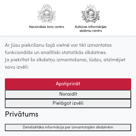
Ar Jūsu piekrišanu šajā vietnē var tikt izmantotas
funkcionālās un analītiski statistikās sīkdatnes.
Ja piekrītat šo sīkdatņu izmantošanai, lūdzu, atzīmējiet
savu izvēli:
Apstiprināt
Noraidīt
Pielāgot izvēli
Privātums
Detalizētāka informācija par izmantotajām sīkdatnēm