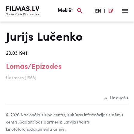
Meklēt
EN
|
LV
Jurijs Lučenko
20.03.1941
Lomās/Epizodēs
Uz trases (1963)
Uz augšu
© 2026 Nacionālais Kino centrs, Kultūras informācijas sistēmu
centrs. Sadarbības partneris: Latvijas Valsts
kinofotofonodokumentu arhīvs.