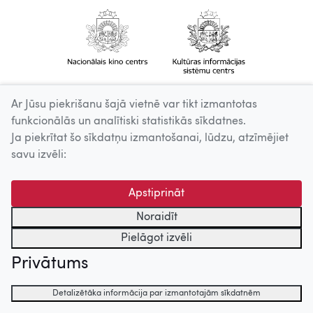
Ar Jūsu piekrišanu šajā vietnē var tikt izmantotas
funkcionālās un analītiski statistikās sīkdatnes.
Ja piekrītat šo sīkdatņu izmantošanai, lūdzu, atzīmējiet
savu izvēli:
Apstiprināt
Noraidīt
Pielāgot izvēli
Privātums
Detalizētāka informācija par izmantotajām sīkdatnēm