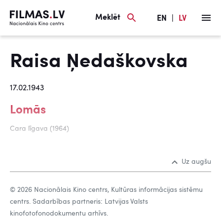
Meklēt
EN
|
LV
Raisa Ņedaškovska
17.02.1943
Lomās
Cara līgava (1964)
Uz augšu
© 2026 Nacionālais Kino centrs, Kultūras informācijas sistēmu
centrs. Sadarbības partneris: Latvijas Valsts
kinofotofonodokumentu arhīvs.