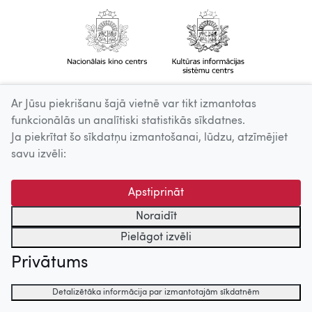
Ar Jūsu piekrišanu šajā vietnē var tikt izmantotas
funkcionālās un analītiski statistikās sīkdatnes.
Ja piekrītat šo sīkdatņu izmantošanai, lūdzu, atzīmējiet
savu izvēli:
Apstiprināt
Noraidīt
Pielāgot izvēli
Privātums
Detalizētāka informācija par izmantotajām sīkdatnēm