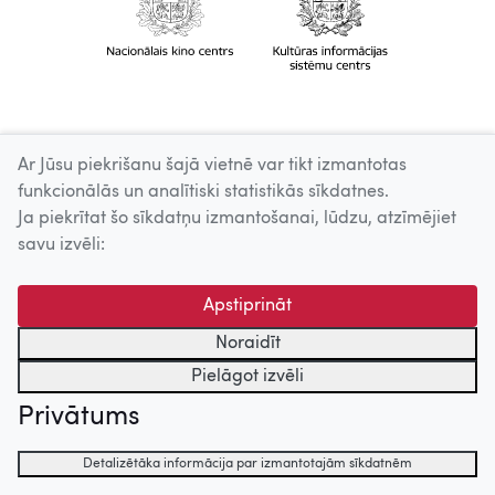
Ar Jūsu piekrišanu šajā vietnē var tikt izmantotas
funkcionālās un analītiski statistikās sīkdatnes.
Ja piekrītat šo sīkdatņu izmantošanai, lūdzu, atzīmējiet
savu izvēli:
Apstiprināt
Noraidīt
Pielāgot izvēli
Privātums
Detalizētāka informācija par izmantotajām sīkdatnēm