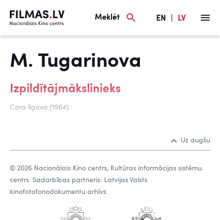
Meklēt
EN
|
LV
M. Tugarinova
Izpildītājmākslinieks
Cara līgava (1964)
Uz augšu
© 2026 Nacionālais Kino centrs, Kultūras informācijas sistēmu
centrs. Sadarbības partneris: Latvijas Valsts
kinofotofonodokumentu arhīvs.