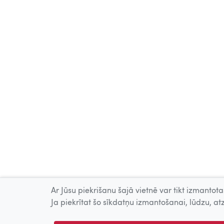
Ar Jūsu piekrišanu šajā vietnē var tikt izmantotas
Ja piekrītat šo sīkdatņu izmantošanai, lūdzu, atz