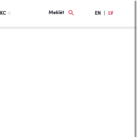
Meklēt
KC
EN
|
LV