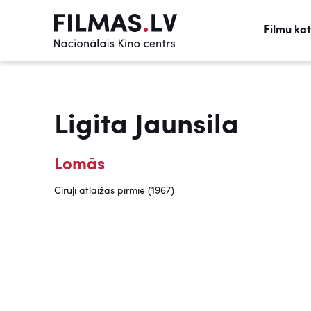
Filmu ka
Ligita Jaunsila
Lomās
Cīruļi atlaižas pirmie (1967)