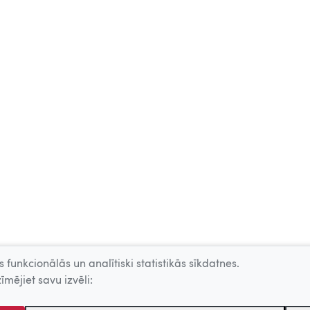
 funkcionālās un analītiski statistikās sīkdatnes.
īmējiet savu izvēli: