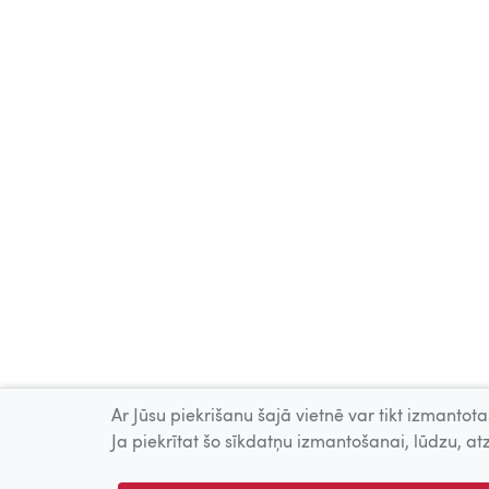
Ar Jūsu piekrišanu šajā vietnē var tikt izmantotas
Ja piekrītat šo sīkdatņu izmantošanai, lūdzu, atz