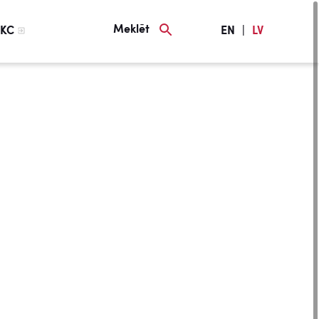
Meklēt
KC
EN
|
LV