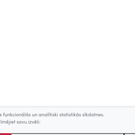
 funkcionālās un analītiski statistikās sīkdatnes.
īmējiet savu izvēli: