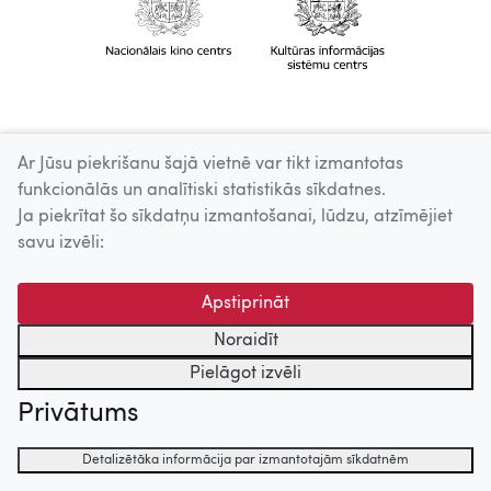
Ar Jūsu piekrišanu šajā vietnē var tikt izmantotas
funkcionālās un analītiski statistikās sīkdatnes.
Ja piekrītat šo sīkdatņu izmantošanai, lūdzu, atzīmējiet
savu izvēli:
Apstiprināt
Noraidīt
Pielāgot izvēli
Privātums
Detalizētāka informācija par izmantotajām sīkdatnēm