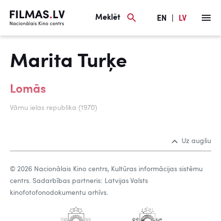
Meklēt
EN
|
LV
Marita Turķe
Lomās
Vārnu ielas republika (1970)
Uz augšu
© 2026 Nacionālais Kino centrs, Kultūras informācijas sistēmu
centrs. Sadarbības partneris: Latvijas Valsts
kinofotofonodokumentu arhīvs.