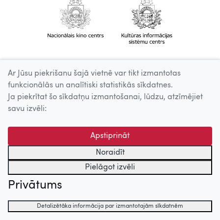
Ar Jūsu piekrišanu šajā vietnē var tikt izmantotas
funkcionālās un analītiski statistikās sīkdatnes.
Ja piekrītat šo sīkdatņu izmantošanai, lūdzu, atzīmējiet
savu izvēli:
Apstiprināt
Noraidīt
Pielāgot izvēli
Privātums
Detalizētāka informācija par izmantotajām sīkdatnēm