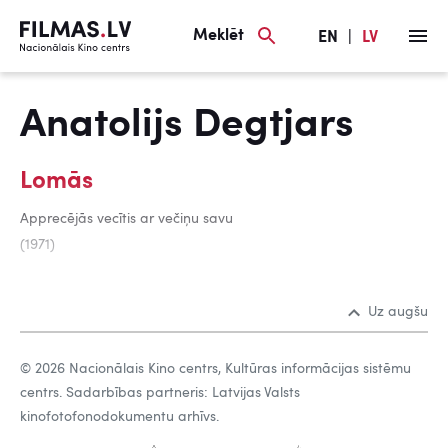
Meklēt
EN
|
LV
Anatolijs Degtjars
Lomās
Apprecējās vecītis ar večiņu savu
(1971)
Uz augšu
© 2026 Nacionālais Kino centrs, Kultūras informācijas sistēmu
centrs. Sadarbības partneris: Latvijas Valsts
kinofotofonodokumentu arhīvs.