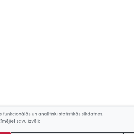
 funkcionālās un analītiski statistikās sīkdatnes.
īmējiet savu izvēli: