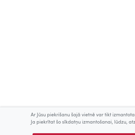
Ar Jūsu piekrišanu šajā vietnē var tikt izmantotas
Ja piekrītat šo sīkdatņu izmantošanai, lūdzu, atz