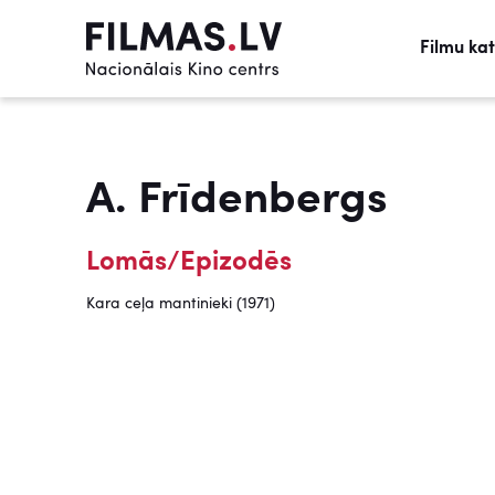
Filmu ka
A. Frīdenbergs
Lomās/Epizodēs
Kara ceļa mantinieki (1971)