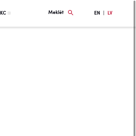
Meklēt
KC
EN
|
LV