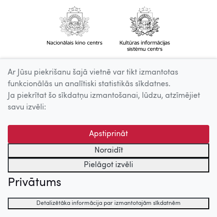
Ar Jūsu piekrišanu šajā vietnē var tikt izmantotas
funkcionālās un analītiski statistikās sīkdatnes.
Ja piekrītat šo sīkdatņu izmantošanai, lūdzu, atzīmējiet
savu izvēli:
Apstiprināt
Noraidīt
Pielāgot izvēli
Privātums
Detalizētāka informācija par izmantotajām sīkdatnēm