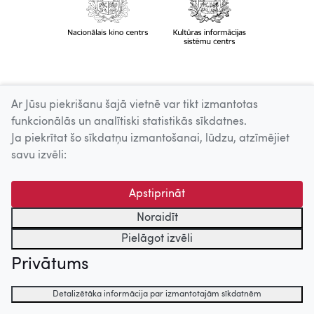
Ar Jūsu piekrišanu šajā vietnē var tikt izmantotas
funkcionālās un analītiski statistikās sīkdatnes.
Ja piekrītat šo sīkdatņu izmantošanai, lūdzu, atzīmējiet
savu izvēli:
Apstiprināt
Noraidīt
Pielāgot izvēli
Privātums
Detalizētāka informācija par izmantotajām sīkdatnēm