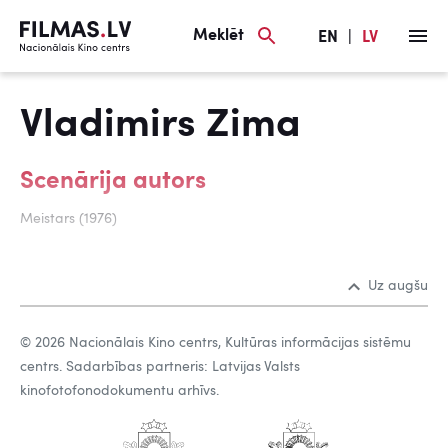
Meklēt
EN
|
LV
Vladimirs Zima
Scenārija autors
Meistars (1976)
Uz augšu
© 2026 Nacionālais Kino centrs, Kultūras informācijas sistēmu
centrs. Sadarbības partneris: Latvijas Valsts
kinofotofonodokumentu arhīvs.