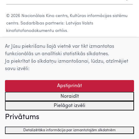
© 2026 Nacionālais Kino centrs, Kultūras informācijas sistēmu
centrs. Sadarbības partneris: Latvijas Valsts
kinofotofonodokumentu arhīvs.
Ar Jūsu piekrišanu šajā vietnē var tikt izmantotas
funkcionālās un analītiski statistikās sīkdatnes.
Ja piekrītat šo sīkdatņu izmantošanai, lūdzu, atzīmējiet
savu izvēli:
Apstiprināt
Noraidīt
Pielāgot izvēli
Privātums
Detalizētāka informācija par izmantotajām sīkdatnēm