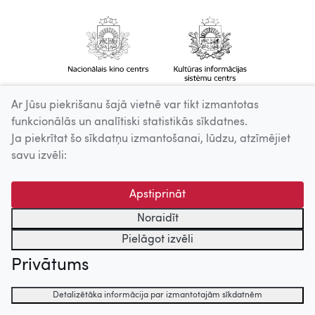
Ar Jūsu piekrišanu šajā vietnē var tikt izmantotas
funkcionālās un analītiski statistikās sīkdatnes.
Ja piekrītat šo sīkdatņu izmantošanai, lūdzu, atzīmējiet
savu izvēli:
Apstiprināt
Noraidīt
Pielāgot izvēli
Privātums
Detalizētāka informācija par izmantotajām sīkdatnēm