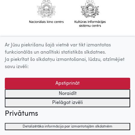
Ar Jūsu piekrišanu šajā vietnē var tikt izmantotas
funkcionālās un analītiski statistikās sīkdatnes.
Ja piekrītat šo sīkdatņu izmantošanai, lūdzu, atzīmējiet
savu izvēli:
Apstiprināt
Noraidīt
Pielāgot izvēli
Privātums
Detalizētāka informācija par izmantotajām sīkdatnēm