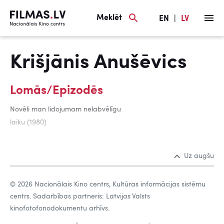
Meklēt
EN
|
LV
Krišjānis Anušēvics
Lomās/Epizodēs
Novēli man lidojumam nelabvēlīgu
laiku (1980)
Uz augšu
© 2026 Nacionālais Kino centrs, Kultūras informācijas sistēmu
centrs. Sadarbības partneris: Latvijas Valsts
kinofotofonodokumentu arhīvs.