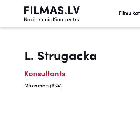
Filmu ka
L. Strugacka
Konsultants
Mājas miers (1974)