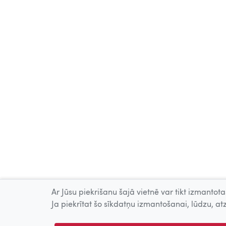
Ar Jūsu piekrišanu šajā vietnē var tikt izmantotas
Ja piekrītat šo sīkdatņu izmantošanai, lūdzu, atz