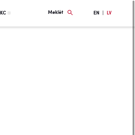
Meklēt
KC
EN
|
LV