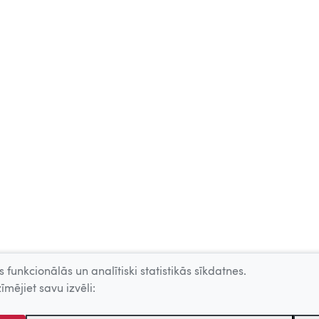
 funkcionālās un analītiski statistikās sīkdatnes.
īmējiet savu izvēli: