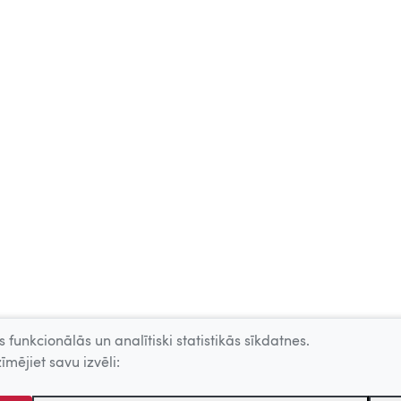
 funkcionālās un analītiski statistikās sīkdatnes.
īmējiet savu izvēli: