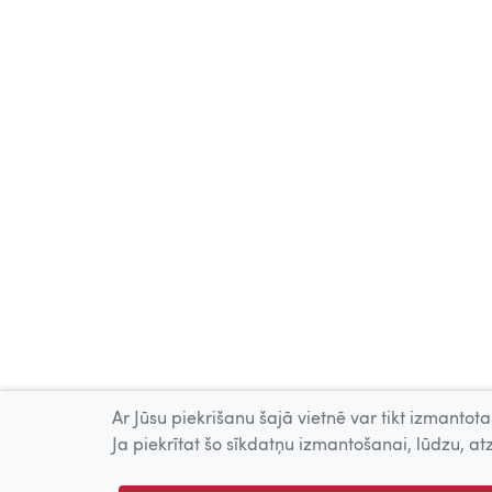
Ar Jūsu piekrišanu šajā vietnē var tikt izmantotas
Ja piekrītat šo sīkdatņu izmantošanai, lūdzu, atz