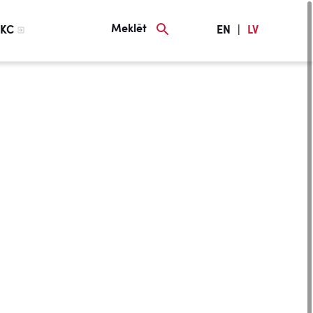
Meklēt
KC
EN
|
LV