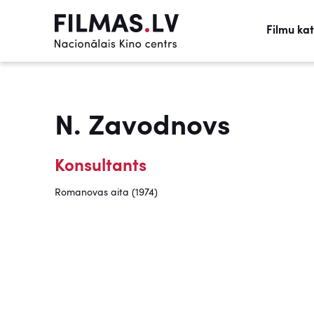
Filmu ka
N. Zavodnovs
Konsultants
Romanovas aita (1974)