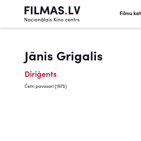
Filmu ka
Jānis Grigalis
Diriģents
Četri pavasari (1975)