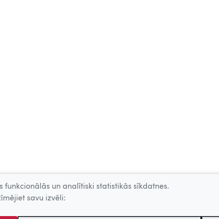
 funkcionālās un analītiski statistikās sīkdatnes.
īmējiet savu izvēli: