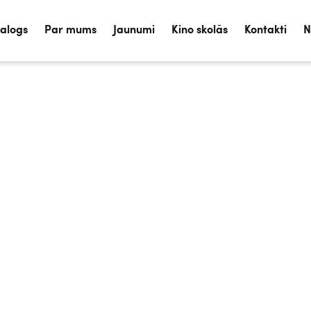
talogs
Par mums
Jaunumi
Kino skolās
Kontakti
N