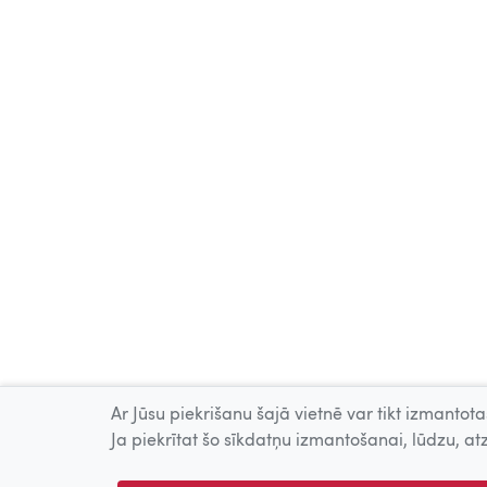
Ar Jūsu piekrišanu šajā vietnē var tikt izmantotas
Ja piekrītat šo sīkdatņu izmantošanai, lūdzu, atz