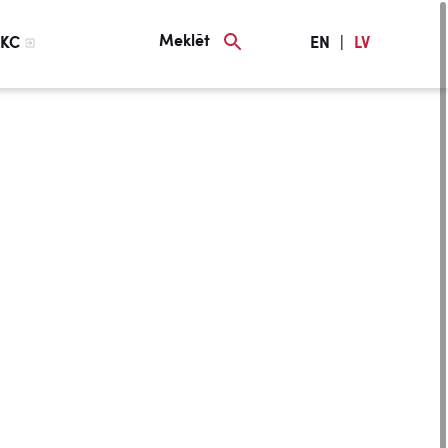
Meklēt
KC
EN
|
LV